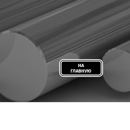
НА
ГЛАВНУЮ