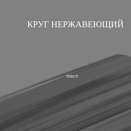
КРУГ НЕРЖАВЕЮЩИЙ
текст